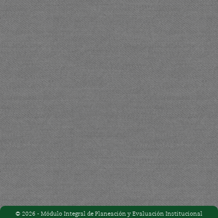
© 2026 - Módulo Integral de Planeación y Evaluación Institucional